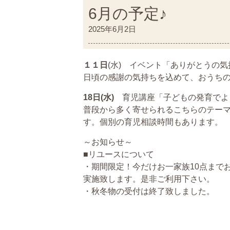
6月の予定♪
2025年6月2日
１１日
(水) イベント「ありがとうの気持
日頃の感謝の気持ちを込めて、おうちの
18日(水)
育児講座「子どもの発育でよくあ
普段から多く寄せられるこちらのテー
す。個別の育児相談時間もあります。
～お知らせ～
■リユースについて
・期間限定！今だけお一家族10点までお
実施致します。是非ご利用下さい。
・秋冬物の受付は終了致しました。