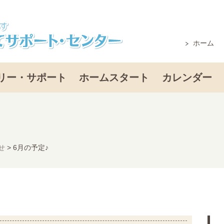
ホーム
リー・サポート
ホームスタート
カレンダー
せ
>
6月の予定♪