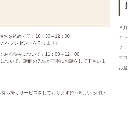
８月
ちを込めて♡」10：30～12：00
キラ
方へプレゼントを作ります♪
７．
る悩みについて」11：00～12：00
エコ
マについて、講師の先生が丁寧にお話をして下さいま
お盆
持ち帰りサービスをしております(^^♪６月いっぱい