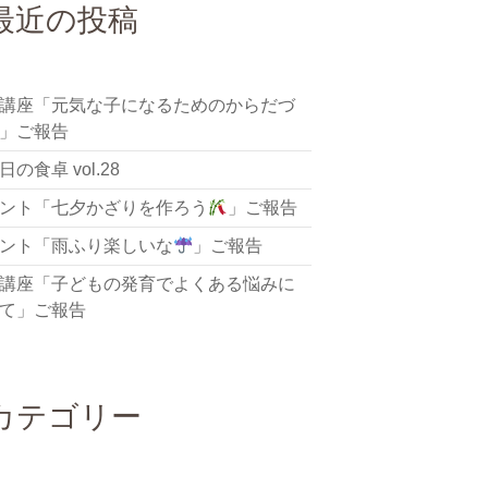
最近の投稿
講座「元気な子になるためのからだづ
」ご報告
の食卓 vol.28
ント「七夕かざりを作ろう
」ご報告
ント「雨ふり楽しいな
」ご報告
講座「子どもの発育でよくある悩みに
て」ご報告
カテゴリー