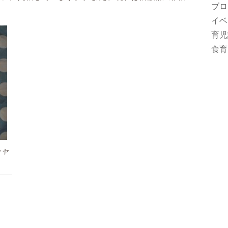
ブロ
イベ
育児
食育
シャ