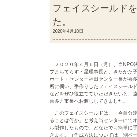
フェイスシールド
た。
2020年4月10日
２０２０年４月６日（月）、当NPO
ブまちてらす・星理事長と、きたかた
ポート・センター福田センター長が喜
所に伺い、手作りしたフェイスシール
などをぜひ役立てていただきたいと、
喜多方市長へお渡ししてきました。
このフェイスシールドは、「今自分達
ることは何か」と考え当センターにて
ル製作したもので、どなたでも簡単に
きます。（作成方法については、別ペ