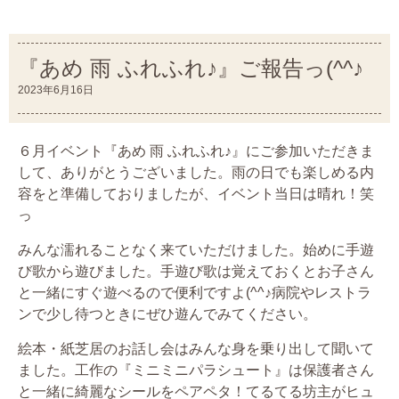
『あめ 雨 ふれふれ♪』ご報告っ(^^♪
2023年6月16日
６月イベント『あめ 雨 ふれふれ♪』にご参加いただきま
して、ありがとうございました。雨の日でも楽しめる内
容をと準備しておりましたが、イベント当日は晴れ！笑
っ
みんな濡れることなく来ていただけました。始めに手遊
び歌から遊びました。手遊び歌は覚えておくとお子さん
と一緒にすぐ遊べるので便利ですよ(^^♪病院やレストラ
ンで少し待つときにぜひ遊んでみてください。
絵本・紙芝居のお話し会はみんな身を乗り出して聞いて
ました。工作の『ミニミニパラシュート』は保護者さん
と一緒に綺麗なシールをペアペタ！てるてる坊主がヒュ