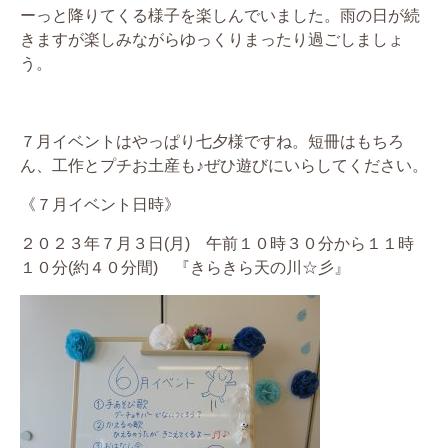
ーっと降りてくる様子を楽しんでいました。雨の日が続
きますが楽しみながらゆっくりまったり過ごしましょ
う。
７月イベントはやっぱり七夕様ですね。短冊はもちろ
ん、工作とプチお土産も♪ぜひ遊びにいらしてください。
《７月イベント日時》
２０２３年７月３日(月) 午前１０時３０分から１１時
１０分(約４０分間) 『きらきら天の川☆彡』