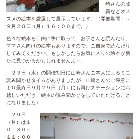
崎さんの蔵
書などオス
スメの絵本を厳選して展示しています。（開催期間：～
９月２８日（月）１６：００まで。）
色々な絵本を自由に手に取って、お子さんと読んだり、
ママさん向けの絵本もありますので、ご自身で読んだり
してみてください。もしかしたらお気に入りの絵本が新
たに見つかるかもしれませんよ～。
２３日（水）の開催初日に山崎さんご本人によるミニ
読み聞かせタイムがありましたが、山崎さんのご厚意に
より最終日９月２９日（月）にも再びステーションにお
越しいただき、絵本の読み聞かせをしていただけること
になりました♪
２９日
（月）は１
０：３０～
１１：００