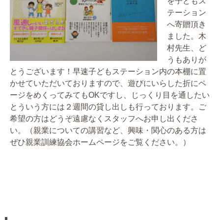
を子どもス
テーション
へ寄贈頂き
ました。木
村先生、ど
うもありが
とうございます！早速子どもステーション内の本棚に置
かせていただいておりますので、遊びにいらした折にペ
ージをめくってみてもOKですし、じっくり目を通したい
とういう方には２週間の貸し出しも行っております。ご
希望の方はどうぞ遠慮なくスタッフへお申し出くださ
い。（親業についての講習など、興味・関心のある方は
ぜひ親業訓練協会ホームページをご覧ください。）