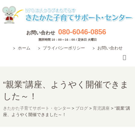
080-6046-0856
お問い合わせ
開所時間 10：00～16：00 / 定休日 火曜日
ホーム
プライバシーポリシー
お問い合わせ
“親業”講座、ようやく開催できま
した～！
きたかた子育てサポート・センター
>
ブログ
>
育児講座
>
“親業”講
座、ようやく開催できました～！