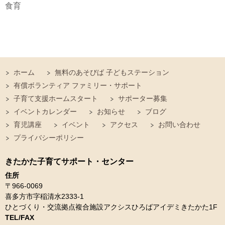
食育
ホーム
無料のあそびば 子どもステーション
有償ボランティア ファミリー・サポート
子育て支援ホームスタート
サポーター募集
イベントカレンダー
お知らせ
ブログ
育児講座
イベント
アクセス
お問い合わせ
プライバシーポリシー
きたかた子育てサポート・センター
住所
〒966-0069
喜多方市字稲清水2333-1
ひとづくり・交流拠点複合施設アクシスひろばアイデミきたかた1F
TEL/FAX