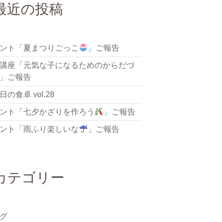
最近の投稿
ント「夏まつりごっこ
」ご報告
講座「元気な子になるためのからだづ
」ご報告
の食卓 vol.28
ント「七夕かざりを作ろう
」ご報告
ント「雨ふり楽しいな
」ご報告
カテゴリー
グ