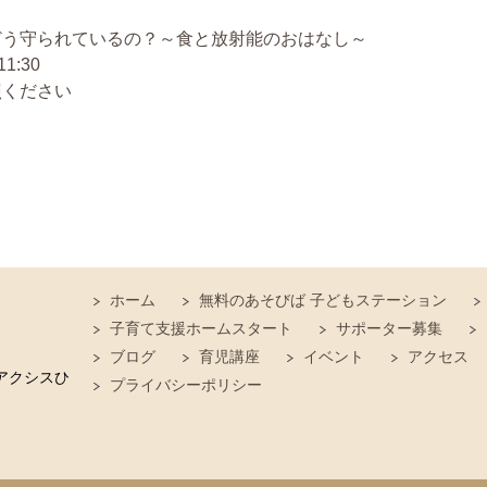
どう守られているの？～食と放射能のおはなし～
1:30
照ください
ホーム
無料のあそびば 子どもステーション
子育て支援ホームスタート
サポーター募集
ブログ
育児講座
イベント
アクセス
アクシスひ
プライバシーポリシー