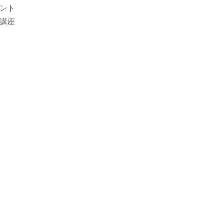
ント
講座