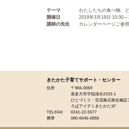
テーマ
わたしたちの食べ物、
開催日
2018年3月19日 10:30～1
講師の先生
カレンダーページご参
きたかた子育てサポート・センター
住所
〒966-0069
喜多方市字稲清水2333-1
ひとづくり・交流拠点複合施設
ろばアイデミきたかた1F
TEL/FAX
0241-22-5577
携帯
080-6046-0856