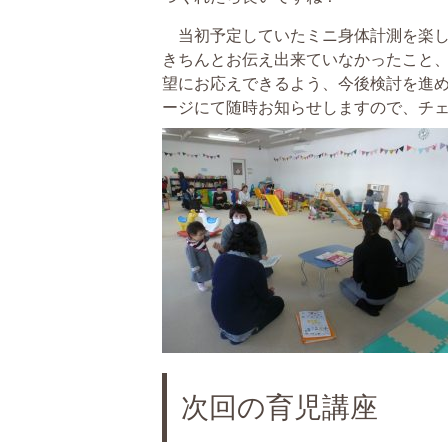
当初予定していたミニ身体計測を楽し
きちんとお伝え出来ていなかったこと
望にお応えできるよう、今後検討を進
ージにて随時お知らせしますので、チ
次回の育児講座