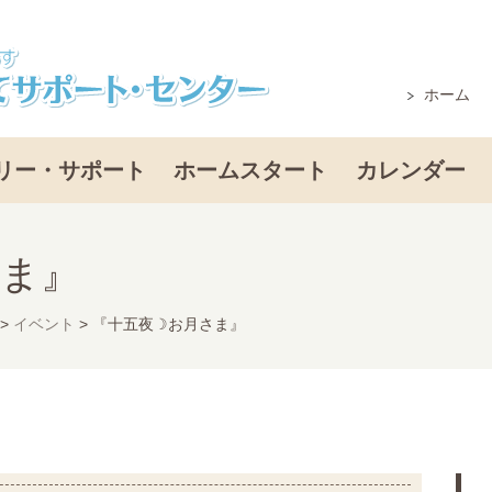
ホーム
リー・サポート
ホームスタート
カレンダー
さま』
>
イベント
>
『十五夜☽お月さま』