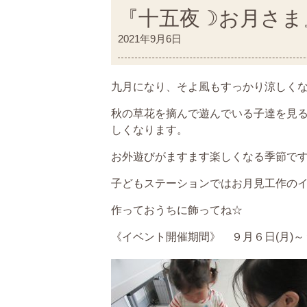
『十五夜☽お月さま
2021年9月6日
九月になり、そよ風もすっかり涼しく
秋の草花を摘んで遊んでいる子達を見
しくなります。
お外遊びがますます楽しくなる季節で
子どもステーションではお月見工作のイベ
作っておうちに飾ってね☆
《イベント開催期間》 ９月６日(月)～