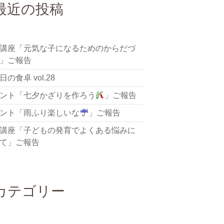
最近の投稿
講座「元気な子になるためのからだづ
」ご報告
の食卓 vol.28
ント「七夕かざりを作ろう
」ご報告
ント「雨ふり楽しいな
」ご報告
講座「子どもの発育でよくある悩みに
て」ご報告
カテゴリー