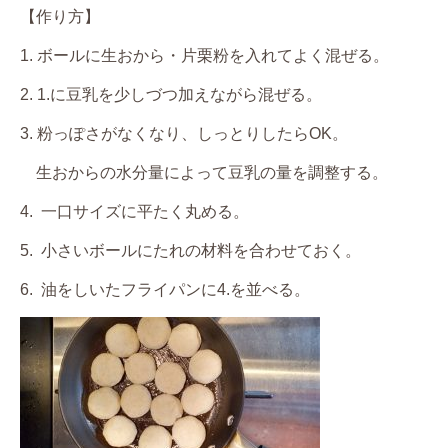
【作り方】
1. ボールに生おから・片栗粉を入れてよく混ぜる。
2. 1.に豆乳を少しづつ加えながら混ぜる。
3. 粉っぽさがなくなり、しっとりしたらOK。
生おからの水分量によって豆乳の量を調整する。
4. 一口サイズに平たく丸める。
5. 小さいボールにたれの材料を合わせておく。
6. 油をしいたフライパンに4.を並べる。