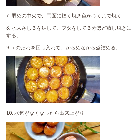
7. 弱めの中火で、両面に軽く焼き色がつくまで焼く。
8. 水大さじ３を足して、フタをして３分ほど蒸し焼きに
する。
9. 5.のたれを回し入れて、からめながら煮詰める。
10. 水気がなくなったら出来上がり。