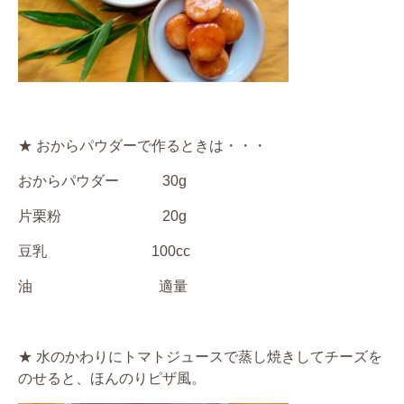
★ おからパウダーで作るときは・・・
おからパウダー 30g
片栗粉 20g
豆乳 100cc
油 適量
★ 水のかわりにトマトジュースで蒸し焼きしてチーズを
のせると、ほんのりピザ風。