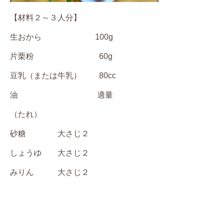
【材料２～３人分】
生おから 100g
片栗粉 60g
豆乳（または牛乳） 80cc
油 適量
（たれ）
砂糖 大さじ２
しょうゆ 大さじ２
みりん 大さじ２