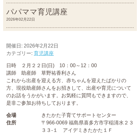
パパママ育児講座
2026年02月22日
開催日: 2026年2月22日
カテゴリー:
育児講座
日時 ２月２２日(日) 10：00～12：00
講師 助産師 草野祐香利さん
これから出産を迎える方、赤ちゃんを迎えたばかりの
方、現役助産師さんをお招きして、出産や育児について
のお話をうかがいます。お気軽に質問もできますので、
是非ご参加お待ちしております。
会場
きたかた子育てサポートセンター
住所
〒966-0069 福島県喜多方市字稲清水２３
３３-１ アイデミきたかた１Ｆ