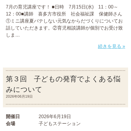
7月の育児講座です！ ■日時 7月15日(水) 11：00～
12：00■講師 喜多方市役所 社会福祉課 保健師さん
①ミニ講座夏バテしない元気なからだづくりについてお
話していただきます。②育児相談講師が個別でお受け致
しま…
続きを見る »
第３回 子どもの発育でよくある悩
みについて
2026年06月19日
開催日
2026年6月19日
会場
子どもステーション