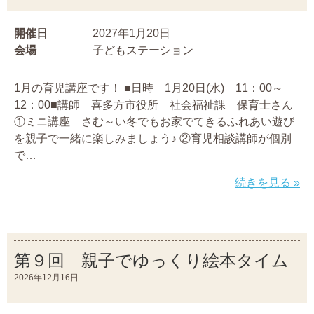
開催日
2027年1月20日
会場
子どもステーション
1月の育児講座です！ ■日時 1月20日(水) 11：00～
12：00■講師 喜多方市役所 社会福祉課 保育士さん
①ミニ講座 さむ～い冬でもお家でてきるふれあい遊び
を親子で一緒に楽しみましょう♪ ②育児相談講師が個別
で…
続きを見る »
第９回 親子でゆっくり絵本タイム
2026年12月16日