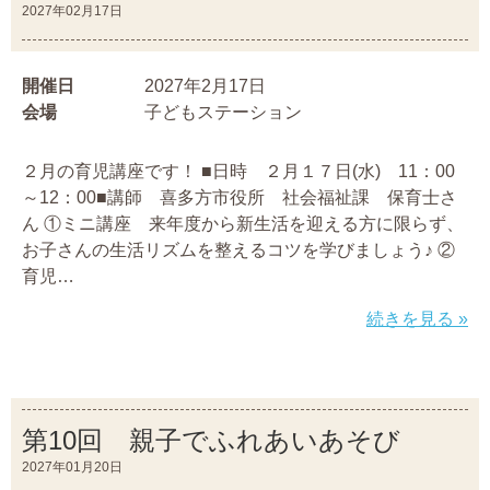
2027年02月17日
開催日
2027年2月17日
会場
子どもステーション
２月の育児講座です！ ■日時 ２月１７日(水) 11：00
～12：00■講師 喜多方市役所 社会福祉課 保育士さ
ん ①ミニ講座 来年度から新生活を迎える方に限らず、
お子さんの生活リズムを整えるコツを学びましょう♪ ②
育児…
続きを見る »
第10回 親子でふれあいあそび
2027年01月20日