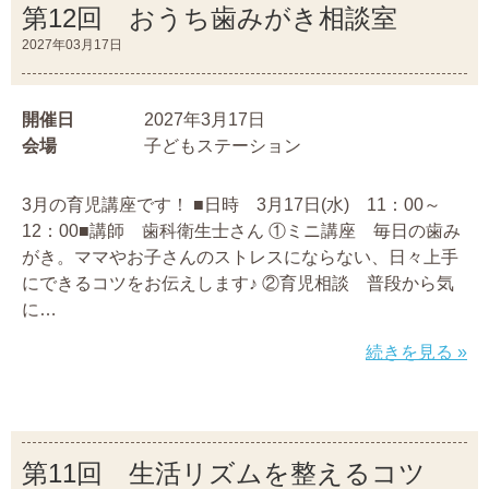
第12回 おうち歯みがき相談室
2027年03月17日
開催日
2027年3月17日
会場
子どもステーション
3月の育児講座です！ ■日時 3月17日(水) 11：00～
12：00■講師 歯科衛生士さん ①ミニ講座 毎日の歯み
がき。ママやお子さんのストレスにならない、日々上手
にできるコツをお伝えします♪ ②育児相談 普段から気
に…
続きを見る »
第11回 生活リズムを整えるコツ