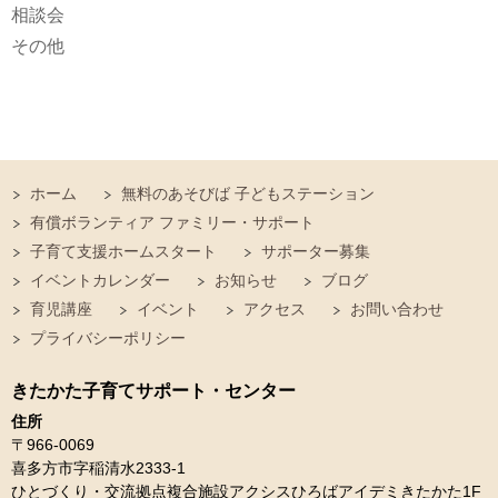
相談会
その他
ホーム
無料のあそびば 子どもステーション
有償ボランティア ファミリー・サポート
子育て支援ホームスタート
サポーター募集
イベントカレンダー
お知らせ
ブログ
育児講座
イベント
アクセス
お問い合わせ
プライバシーポリシー
きたかた子育てサポート・センター
住所
〒966-0069
喜多方市字稲清水2333-1
ひとづくり・交流拠点複合施設アクシスひろばアイデミきたかた1F