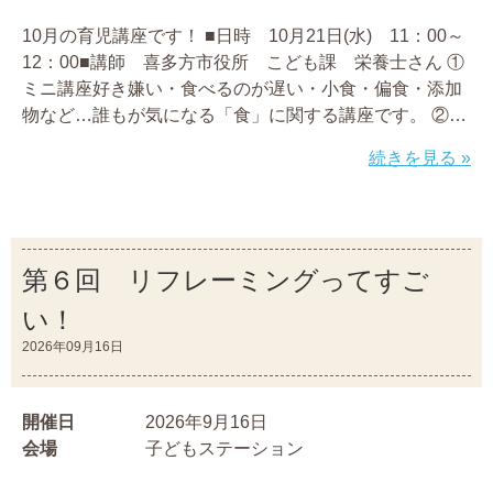
10月の育児講座です！ ■日時 10月21日(水) 11：00～
12：00■講師 喜多方市役所 こども課 栄養士さん ①
ミニ講座好き嫌い・食べるのが遅い・小食・偏食・添加
物など…誰もが気になる「食」に関する講座です。 ②…
続きを見る »
第６回 リフレーミングってすご
い！
2026年09月16日
開催日
2026年9月16日
会場
子どもステーション