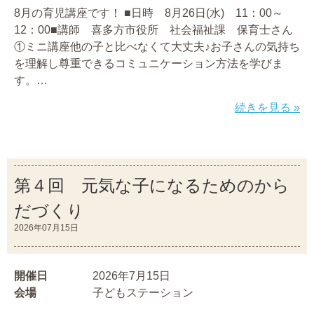
8月の育児講座です！ ■日時 8月26日(水) 11：00～
12：00■講師 喜多方市役所 社会福祉課 保育士さん
①ミニ講座他の子と比べなくて大丈夫♪お子さんの気持ち
を理解し尊重できるコミュニケーション方法を学びま
す。…
続きを見る »
第４回 元気な子になるためのから
だづくり
2026年07月15日
開催日
2026年7月15日
会場
子どもステーション