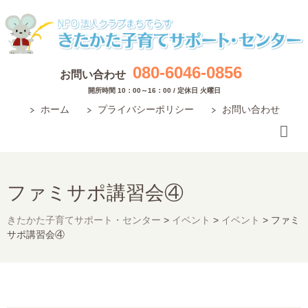
080-6046-0856
お問い合わせ
開所時間 10：00～16：00 / 定休日 火曜日
ホーム
プライバシーポリシー
お問い合わせ
ファミサポ講習会④
きたかた子育てサポート・センター
>
イベント
>
イベント
>
ファミ
サポ講習会④