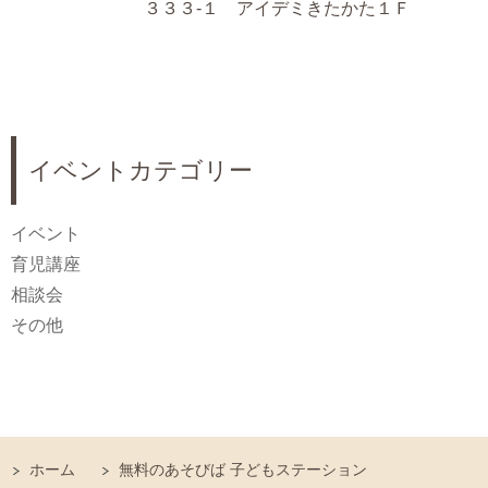
３３３-１ アイデミきたかた１Ｆ
イベントカテゴリー
イベント
育児講座
相談会
その他
ホーム
無料のあそびば 子どもステーション