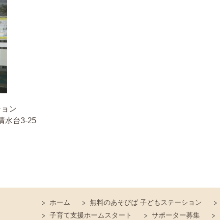
ション
清水台3-25
ホーム
無料のあそびば 子どもステーション
子育て支援ホームスタート
サポーター募集