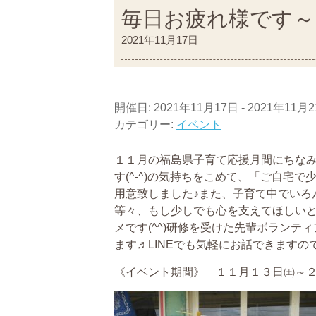
毎日お疲れ様です～
2021年11月17日
開催日: 2021年11月17日 - 2021年11月
カテゴリー:
イベント
１１月の福島県子育て応援月間にちな
す(^-^)の気持ちをこめて、「ご自宅
用意致しました♪また、子育て中でいろ
等々、もし少しでも心を支えてほしい
メです(^^)研修を受けた先輩ボラン
ます♬LINEでも気軽にお話できますので
《イベント期間》 １１月１３日㈯～２