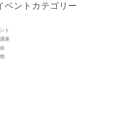
イベントカテゴリー
ント
講座
会
他