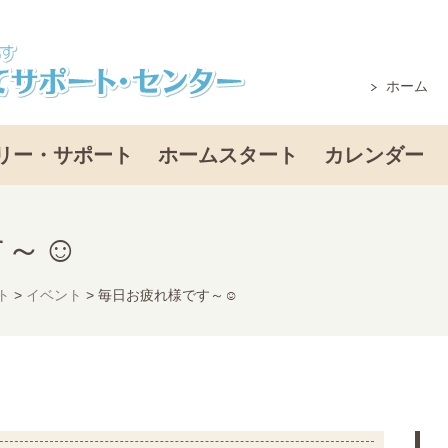
ホーム
リー・サポート
ホームスタート
カレンダー
す～☺
ト
>
イベント
>
毎日お疲れ様です～☺