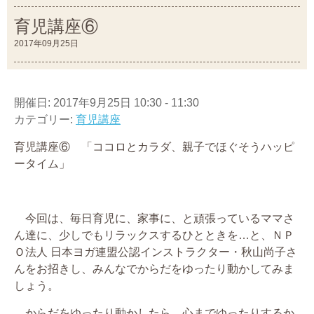
育児講座⑥
2017年09月25日
開催日: 2017年9月25日 10:30 - 11:30
カテゴリー:
育児講座
育児講座⑥ 「ココロとカラダ、親子でほぐそうハッピ
ータイム」
今回は、毎日育児に、家事に、と頑張っているママさ
ん達に、少しでもリラックスするひとときを…と、ＮＰ
Ｏ法人 日本ヨガ連盟公認インストラクター・秋山尚子さ
んをお招きし、みんなでからだをゆったり動かしてみま
しょう。
からだをゆったり動かしたら、心までゆったりするか