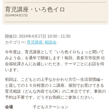
育児講座・いろ色イロ
2024年04月17日
開催日: 2024年4月17日 10:30 - 11:30
カテゴリー:
育児講座
,
相談会
今年度は、育児講座として「いろ色イロちょっと聞いて
みよう会」を通年で開催します！毎回、喜多方市役所 社
会福祉課さんにお越しいただき、テーマごとにお話を伺
います。
初回は、こどもとの上手なかかわり方①～生活習慣編～
と題しての１５分程度のミニ講座、個別でお受けできる
育児相談（どんな内容でもOK）の二本立てです。事前の
予約は不要です。どうぞお気軽にご参加ください。
会場
子どもステーション