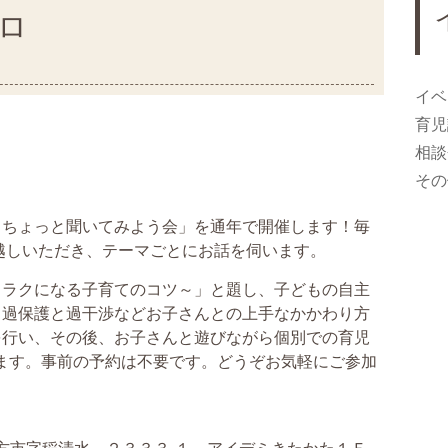
ロ
イベ
育児
相談
その
ロちょっと聞いてみよう会」を通年で開催します！毎
越しいただき、テーマごとにお話を伺います。
もラクになる子育てのコツ～」と題し、子どもの自主
、過保護と過干渉などお子さんとの上手なかかわり方
を行い、その後、お子さんと遊びながら個別での育児
ます。事前の予約は不要です。どうぞお気軽にご参加