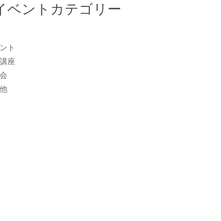
イベントカテゴリー
ント
講座
会
他