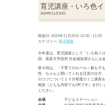
育児講座・いろ色イ
2024年11月20日
開催日: 2024年11月20日 10:30 - 11:30
カテゴリー:
育児講座
今年度は、育児講座として「いろ色イ
回、喜多方市役所 社会福祉課さんにお
第８回は、「子育てのルール～親も子
性、ちゃんと聞いてくれる注意の仕方
のコツについて１５分程度のミニ講座
相談（どんな内容でもOKです）を行い
ください。
会場
子どもステーション