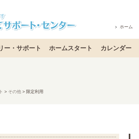
ホーム
リー・サポート
ホームスタート
カレンダー
ト
>
その他
>
限定利用