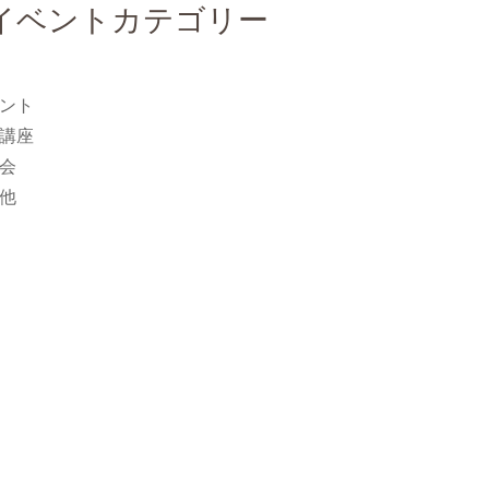
イベントカテゴリー
ント
講座
会
他