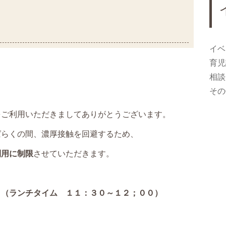
イベ
育児
相談
その
をご利用いただきましてありがとうございます。
らくの間、濃厚接触を回避するため、
利用に制限
させていただきます。
（ランチタイム １１：３０～１２；００）
０