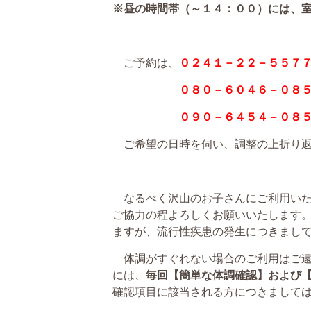
※昼の時間帯（～１４：００）には、
ご予約は、
０２４１－２２－５５７
０８０－６０４６－０８５
０９０－６４５４－０８５
ご希望の日時を伺い、調整の上折り返
なるべく沢山のお子さんにご利用いた
ご協力の程よろしくお願いいたします
ますが、流行性疾患の発生につきまし
体調がすぐれない場合のご利用はご遠
には、
毎回【簡単な体調確認】および
確認項目に該当される方につきまして