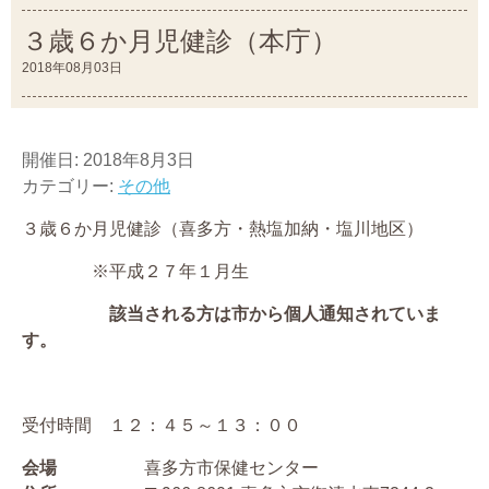
３歳６か月児健診（本庁）
2018年08月03日
開催日: 2018年8月3日
カテゴリー:
その他
３歳６か月児健診（喜多方・熱塩加納・塩川地区）
※平成２７年１月生
該当される方は市から個人通知されていま
す。
受付時間 １２：４５～１３：００
会場
喜多方市保健センター